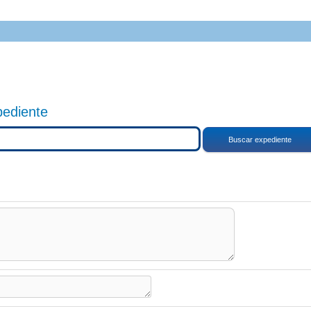
pediente
Buscar expediente