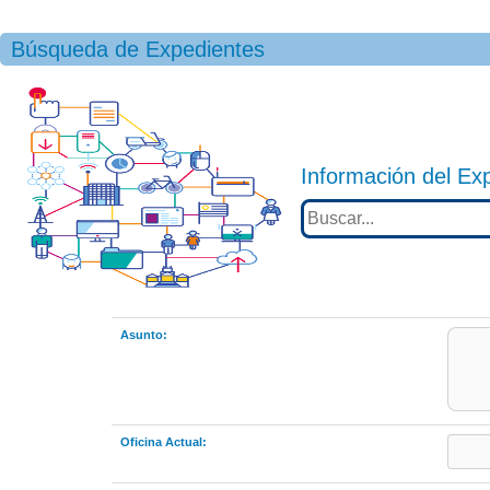
Búsqueda de Expedientes
Información del Ex
Asunto:
Oficina Actual: